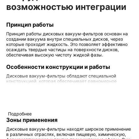
возможностью интеграции
Принцип работы
Принцип работы дисковых вакуум-фильтров основан на
создании вакуума внутри специальных дисков, через
которые проходит жидкость. Это позволяет эффективно
осаждать твердые частицы на поверхности дисков,
обеспечивая высокую чистоту жидкой фазы.
Особенности конструкции и работы
Дисковые вакуум-фильтры обладают специальной
конструкцией, которая обеспечивает равномерное
распределение жидкости и твердых частиц внутри
фильтрующих дисков. Вакуумный механизм гарантирует
стабильность и точность работы устройства, а также
позволяет регулировать интенсивность фильтрации в
зависимости от требований производства.
Подробнее
Зоны применения
Дисковые вакуум-фильтры находят широкое применение
в различных отраслях, включая пищевую, химическую,