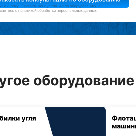
ая кнопку “Заказать консультацию по оборудованию” вы
шаетесь с
политикой обработки персональных данных
угое оборудование 
билки угля
Флота
машин