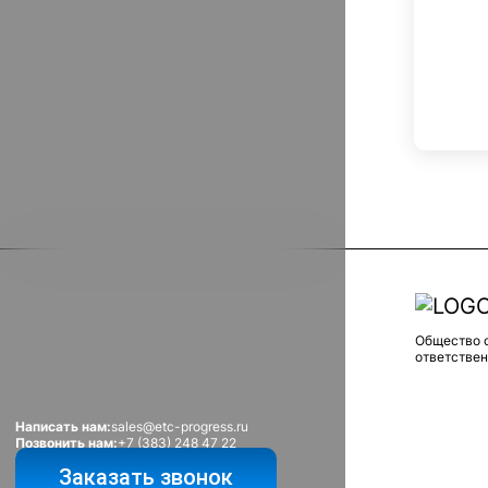
Общество 
ответстве
Написать нам:
sales@etc-progress.ru
Позвонить нам:
+7 (383) 248 47 22
Режим работы:
c 9:00 до 18:00
Заказать звонок