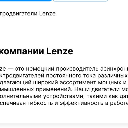
компании Lenze
ze — это немецкий производитель асинхрон
ктродвигателей постоянного тока различных
длагающий широкий ассортимент мощных и
мышленных применений. Наши двигатели м
олнительными устройствами, такими как дат
спечивая гибкость и эффективность в работ