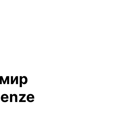
 мир
Lenze