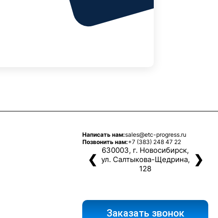
Написать нам:
sales@etc-progress.ru
Позвонить нам:
+7 (383) 248 47 22
630003, г. Новосибирск,
❮
❯
ул. Салтыкова-Щедрина,
128
Заказать звонок