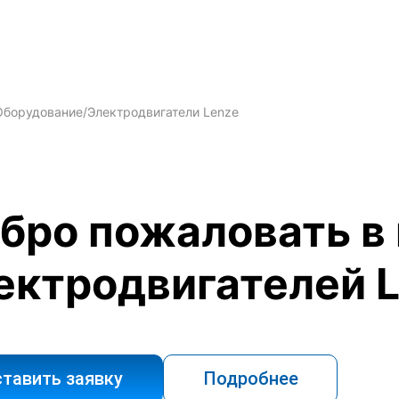
Оборудование
/
Электродвигатели Lenze
бро пожаловать в
ектродвигателей 
тавить заявку
Подробнее