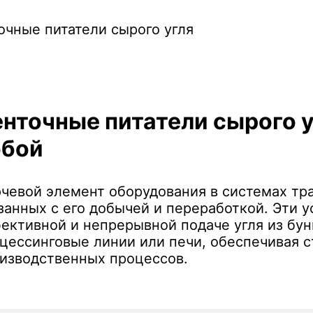
нточные питатели сырого 
обой
чевой элемент оборудования в системах тра
занных с его добычей и переработкой. Эти 
ективной и непрерывной подаче угля из бун
цессинговые линии или печи, обеспечивая 
изводственных процессов.