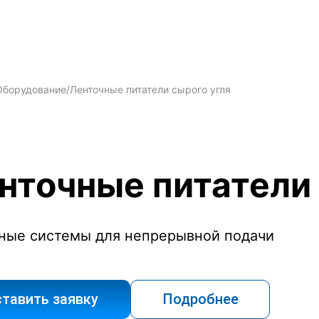
Оборудование
/
Ленточные питатели сырого угля
нточные питатели 
ные системы для непрерывной подачи
тавить заявку
Подробнее