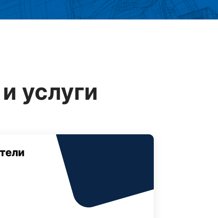
и услуги
тели