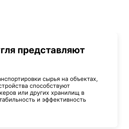
угля представляют
нспортировки сырья на объектах,
устройства способствуют
керов или других хранилищ в
стабильность и эффективность