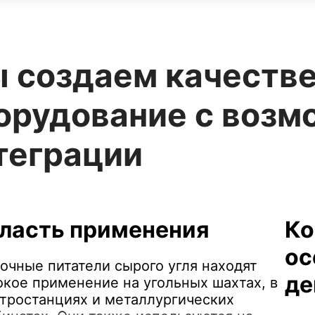
 создаем качеств
орудование с воз
теграции
ласть применения
Ко
ос
очные питатели сырого угля находят
де
кое применение на угольных шахтах, в
тростанциях и металлургических