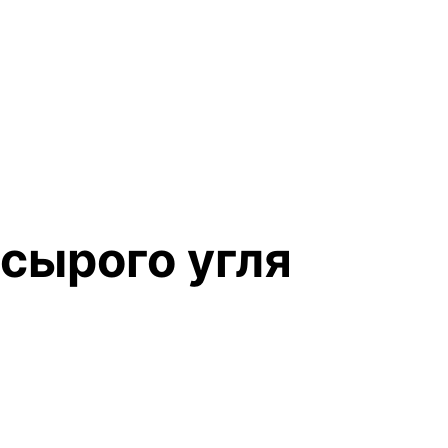
сырого угля