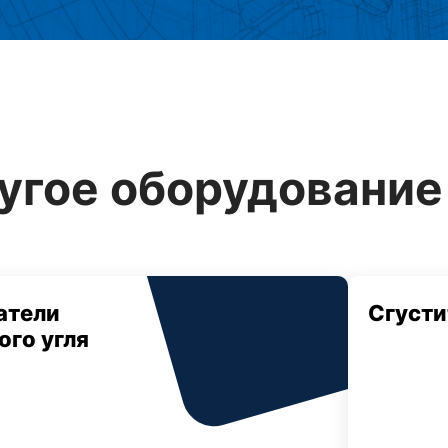
угое оборудование 
атели
Сгусти
ого угля