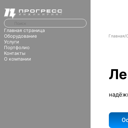
Главная страница
Оборудование
Главная
/
Услуги
Портфолио
Контакты
О компании
Ле
надёж
Ос