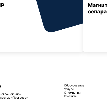
ЧР
Магни
сепар
Оборудование
Услуги
О компании
с ограниченной
Контакты
нностью «Прогресс»