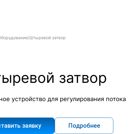
Оборудование
/
Штыревой затвор
ыревой затвор
ое устройство для регулирования потока
тавить заявку
Подробнее