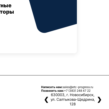
тные
аторы
Написать нам:
sales@etc-progress.ru
Позвонить нам:
+7 (383) 248 47 22
630003, г. Новосибирск,
❮
❯
ул. Салтыкова-Щедрина,
128