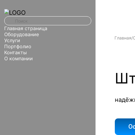
Главная страница
Оборудование
Главная
/
Услуги
Портфолио
Контакты
О компании
Шт
надёжн
Ос