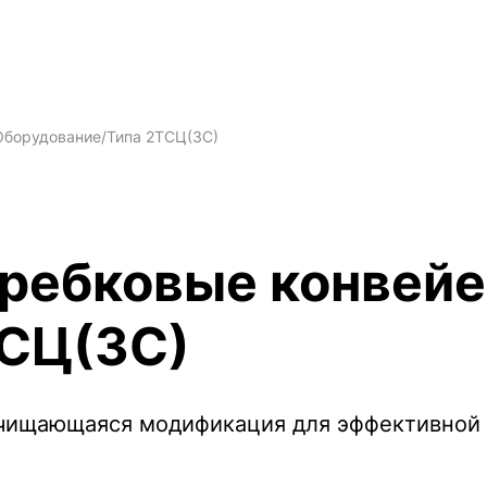
Оборудование
/
Типа 2ТСЦ(ЗС)
ребковые конвейе
СЦ(ЗС)
чищающаяся модификация для эффективной 