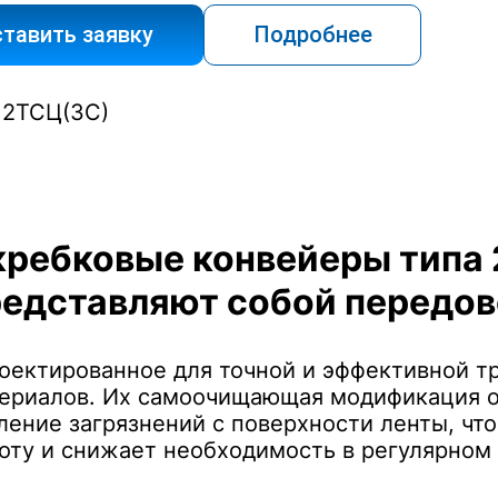
тавить заявку
Подробнее
кребковые конвейеры типа
редставляют собой передов
оектированное для точной и эффективной т
ериалов. Их самоочищающая модификация о
ление загрязнений с поверхности ленты, чт
оту и снижает необходимость в регулярном