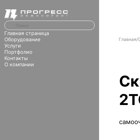
Главная страница
Оборудование
Главная
/
Услуги
Портфолио
Контакты
О компании
Ск
2Т
самоо