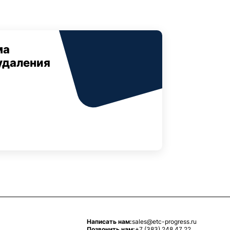
ма
удаления
Написать нам:
sales@etc-progress.ru
Позвонить нам:
+7 (383) 248 47 22