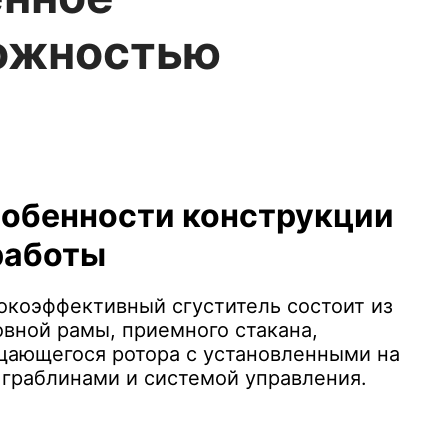
можностью
обенности конструкции
работы
окоэффективный сгуститель состоит из
овной рамы, приемного стакана,
щающегося ротора с установленными на
 граблинами и системой управления.