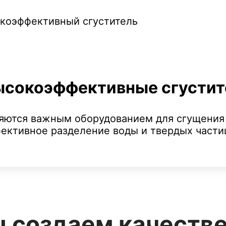
ысокоэффективные сгустит
яются важным оборудованием для сгущения
ективное разделение воды и твердых части
 создаем качеств