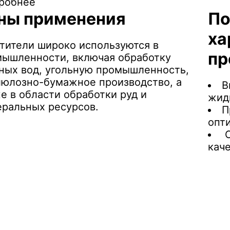
робнее
ны применения
По
ха
тители широко используются в
пр
ышленности, включая обработку
ных вод, угольную промышленность,
юлозно-бумажное производство, а
В
е в области обработки руд и
жид
ральных ресурсов.
П
опт
С
каче