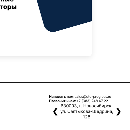
аторы
Написать нам:
sales@etc-progress.ru
Позвонить нам:
+7 (383) 248 47 22
630003, г. Новосибирск,
❮
❯
ул. Салтыкова-Щедрина,
128