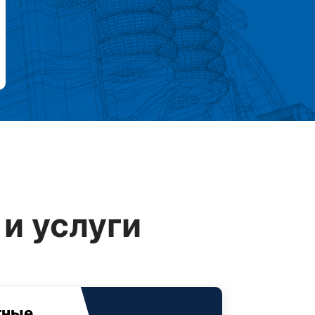
и услуги
тные