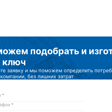
можем подобрать
и изг
 ключ
те заявку и мы поможем определить потреб
компании, без лишних затрат