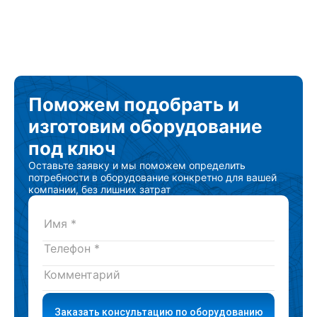
Поможем подобрать
и
изготовим
оборудование
под ключ
Оставьте заявку и мы поможем определить
потребности в оборудование конкретно для вашей
компании, без лишних затрат
Заказать консультацию по оборудованию