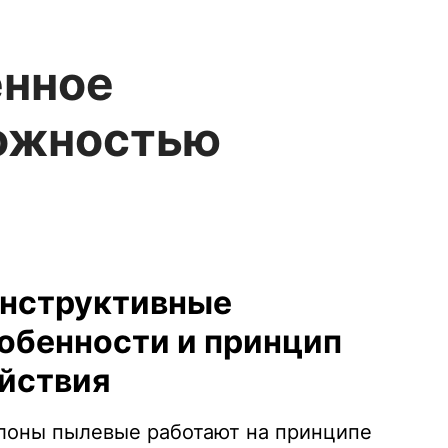
енное
можностью
нструктивные
обенности и принцип
йствия
лоны пылевые работают на принципе