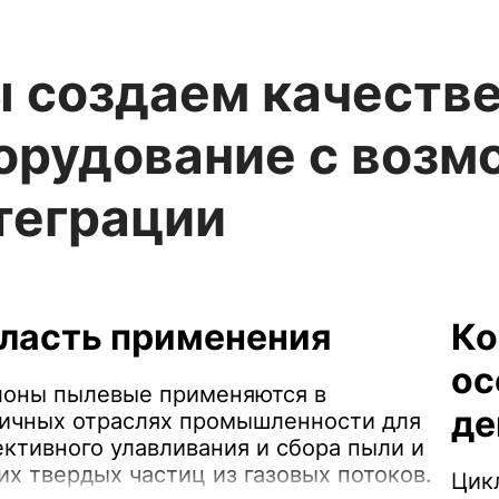
 создаем качеств
орудование с воз
теграции
ласть применения
Ко
ос
оны пылевые применяются в
де
ичных отраслях промышленности для
ктивного улавливания и сбора пыли и
их твердых частиц из газовых потоков.
Цик