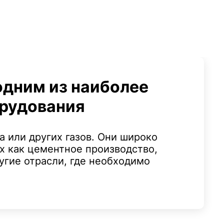
дним из наиболее
орудования
а или других газов. Они широко
х как цементное производство,
угие отрасли, где необходимо