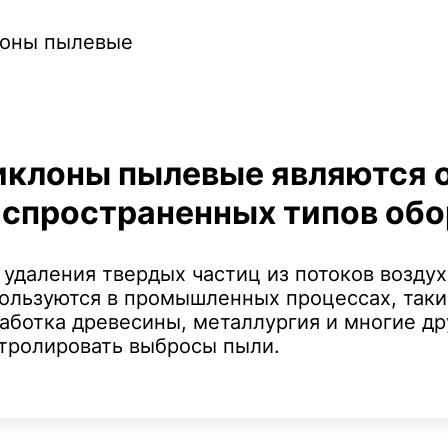
иклоны пылевые являются о
аспространенных типов об
 удаления твердых частиц из потоков воздух
ользуются в промышленных процессах, таки
аботка древесины, металлургия и многие др
тролировать выбросы пыли.