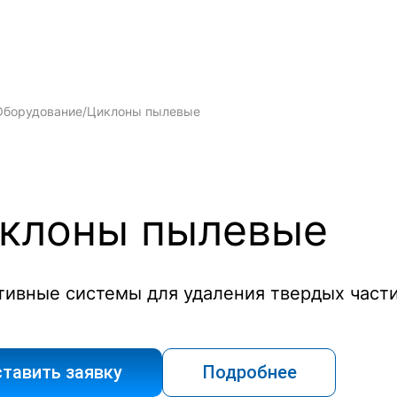
Оборудование
/
Циклоны пылевые
клоны пылевые
тивные системы для удаления твердых част
тавить заявку
Подробнее