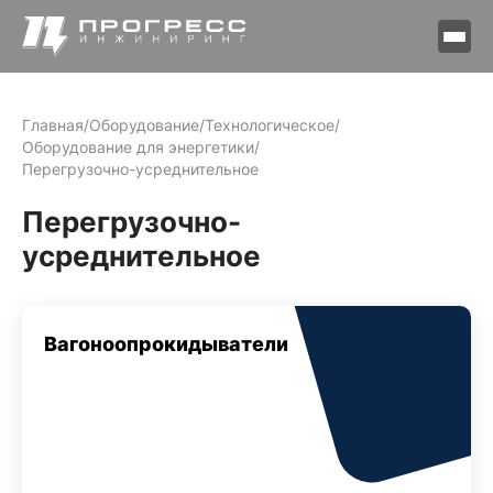
Главная
/
Оборудование
/
Технологическое
/
Оборудование для энергетики
/
Перегрузочно-усреднительное
Перегрузочно-
усреднительное
Вагоноопрокидыватели