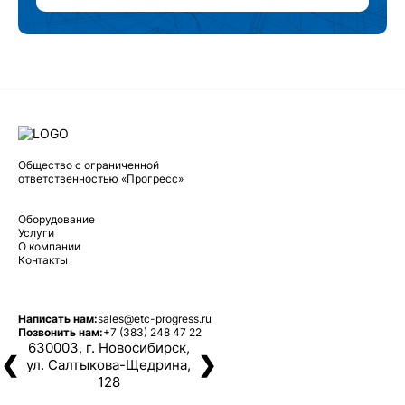
Общество с ограниченной
ответственностью «Прогресс»
Оборудование
Услуги
О компании
Контакты
Написать нам:
sales@etc-progress.ru
Позвонить нам:
+7 (383) 248 47 22
630003, г. Новосибирск,
❮
❯
ул. Салтыкова-Щедрина,
128