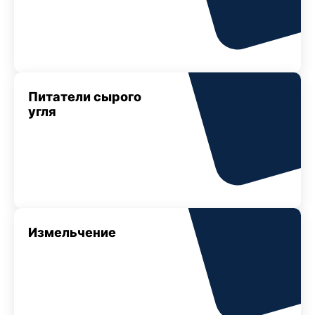
Питатели сырого
угля
Измельчение