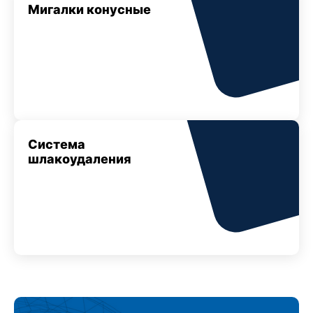
Мигалки конусные
Система
шлакоудаления