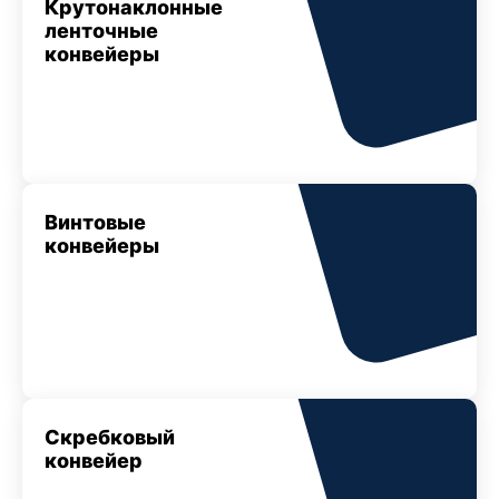
Крутонаклонные
ленточные
конвейеры
Винтовые
конвейеры
Скребковый
конвейер