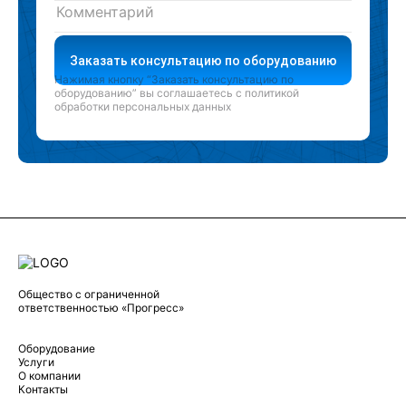
Заказать консультацию по оборудованию
Нажимая кнопку “Заказать консультацию по
оборудованию” вы соглашаетесь с
политикой
обработки персональных данных
Общество с ограниченной
ответственностью «Прогресс»
Оборудование
Услуги
О компании
Контакты