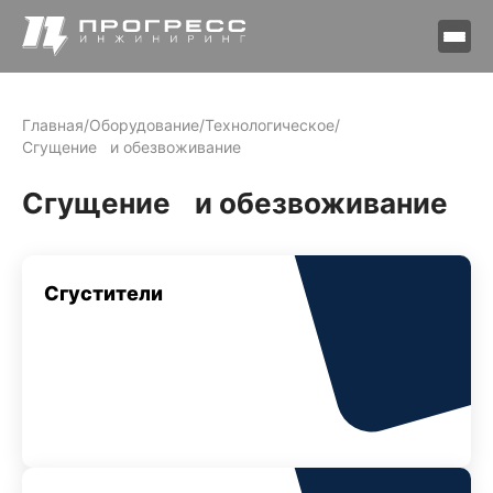
Главная
/
Оборудование
/
Технологическое
/
Сгущение и обезвоживание
Сгущение и обезвоживание
Сгустители