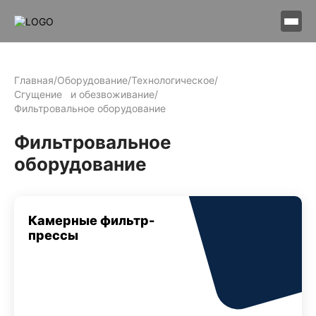
Главная
/
Оборудование
/
Технологическое
/
Сгущение и обезвоживание
/
Фильтровальное оборудование
Фильтровальное
оборудование
Камерные фильтр-
прессы